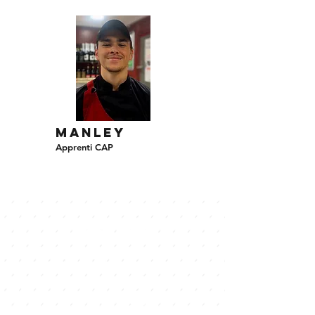
Manley
Apprenti CAP
horaires
Lundi
Fermé
Mar/mer
8h30 - 13h00
15h00 - 19h00