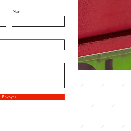
Nom
Envoyer