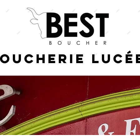
boucherie lucé