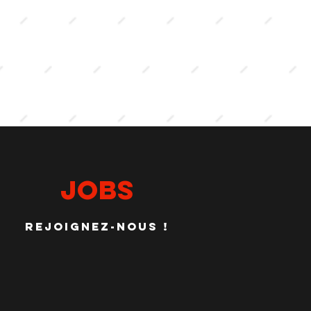
JOBS
rejoignez-nous
!