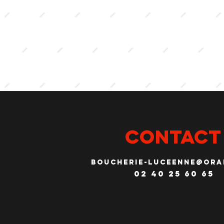
CONTACT
boucherie-luceenne@ora
02 40 25 60 65