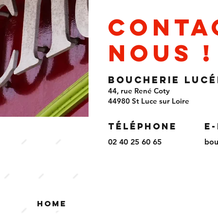
Conta
nous !
Boucherie Luc
44, rue René Coty
44980 St Luce sur Loire
Téléphone
E
02 40 25 60 65
bou
Home