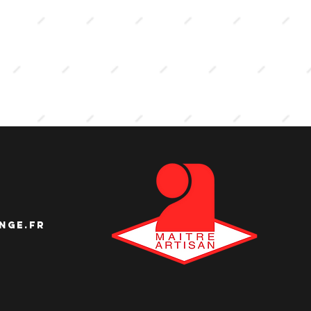
nge.fr